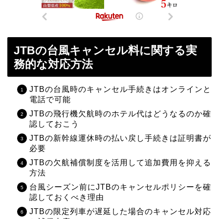
JTBの台風キャンセル料に関する実
務的な対応方法
JTBの台風時のキャンセル手続きはオンラインと
電話で可能
JTBの飛行機欠航時のホテル代はどうなるのか確
認しておこう
JTBの新幹線運休時の払い戻し手続きは証明書が
必要
JTBの欠航補償制度を活用して追加費用を抑える
方法
台風シーズン前にJTBのキャンセルポリシーを確
認しておくべき理由
JTBの限定列車が遅延した場合のキャンセル対応