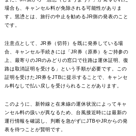
場合も、キャンセル料が免除される可能性がありま
す。慫慂とは、旅行の中止を勧めるJR側の発表のこと
です。
注意点として、JR券（切符）を既に発券している場
合、キャンセル手続きには「JR券（原券）をご持参の
上、最寄りのJRのみどりの窓口で往路は運休証明、復
路は取消証明を受ける」という手順が必要です。この
証明を受けたJR券をJTBに提示することで、キャンセ
ル料なしで払い戻しを受けられることがあります。
このように、新幹線と在来線の運休状況によってキャ
ンセル料の扱いが異なるため、台風接近時には最新の
運行情報を確認し、判断を急がずにJTBやJRからの発
表を待つことが賢明です。