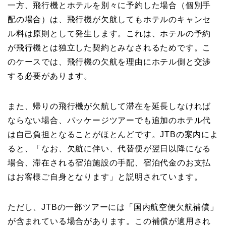
一方、飛行機とホテルを別々に予約した場合（個別手
配の場合）は、飛行機が欠航してもホテルのキャンセ
ル料は原則として発生します。これは、ホテルの予約
が飛行機とは独立した契約とみなされるためです。こ
のケースでは、飛行機の欠航を理由にホテル側と交渉
する必要があります。
また、帰りの飛行機が欠航して滞在を延長しなければ
ならない場合、パッケージツアーでも追加のホテル代
は自己負担となることがほとんどです。JTBの案内によ
ると、「なお、欠航に伴い、代替便が翌日以降になる
場合、滞在される宿泊施設の手配、宿泊代金のお支払
はお客様ご自身となります」と説明されています。
ただし、JTBの一部ツアーには「国内航空便欠航補償」
が含まれている場合があります。この補償が適用され