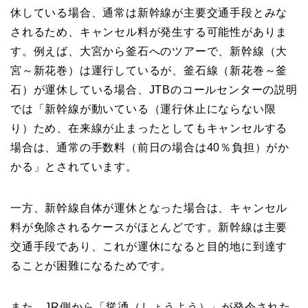
休している場合、通常は新幹線が主要交通手段とみな
されるため、キャンセル料が発生する可能性がありま
す。例えば、大宮から釜石へのツアーで、新幹線（大
宮～新花巻）は運行しているが、釜石線（新花巻～釜
石）が運休している場合、JTBのコールセンターの説明
では「新幹線が動いている（運行休止にならない限
り）ため、在来線が止まったとしてもキャンセルする
場合は、通常の手数料（前日の場合は40％負担）がか
かる」とされています。
一方、新幹線自体が運休となった場合は、キャンセル
料が免除されるケースがほとんどです。新幹線は主要
交通手段であり、これが運休になると目的地に到達す
ることが困難になるためです。
また、JR側から「慫慂（しょうよう）」が発令された