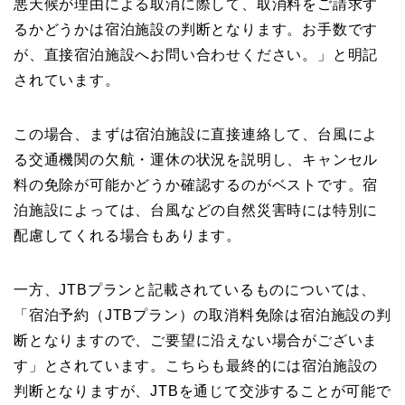
悪天候が理由による取消に際して、取消料をご請求す
るかどうかは宿泊施設の判断となります。お手数です
が、直接宿泊施設へお問い合わせください。」と明記
されています。
この場合、まずは宿泊施設に直接連絡して、台風によ
る交通機関の欠航・運休の状況を説明し、キャンセル
料の免除が可能かどうか確認するのがベストです。宿
泊施設によっては、台風などの自然災害時には特別に
配慮してくれる場合もあります。
一方、JTBプランと記載されているものについては、
「宿泊予約（JTBプラン）の取消料免除は宿泊施設の判
断となりますので、ご要望に沿えない場合がございま
す」とされています。こちらも最終的には宿泊施設の
判断となりますが、JTBを通じて交渉することが可能で