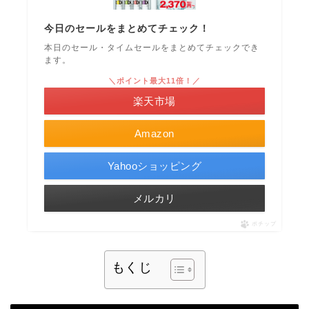
今日のセールをまとめてチェック！
本日のセール・タイムセールをまとめてチェックでき
ます。
＼ポイント最大11倍！／
楽天市場
Amazon
Yahooショッピング
メルカリ
ポチップ
もくじ