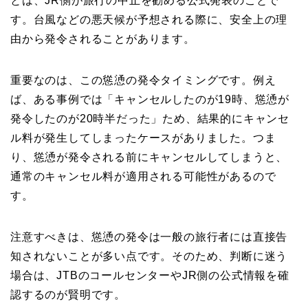
とは、JR側が旅行の中止を勧める公式発表のことで
す。台風などの悪天候が予想される際に、安全上の理
由から発令されることがあります。
重要なのは、この慫慂の発令タイミングです。例え
ば、ある事例では「キャンセルしたのが19時、慫慂が
発令したのが20時半だった」ため、結果的にキャンセ
ル料が発生してしまったケースがありました。つま
り、慫慂が発令される前にキャンセルしてしまうと、
通常のキャンセル料が適用される可能性があるので
す。
注意すべきは、慫慂の発令は一般の旅行者には直接告
知されないことが多い点です。そのため、判断に迷う
場合は、JTBのコールセンターやJR側の公式情報を確
認するのが賢明です。