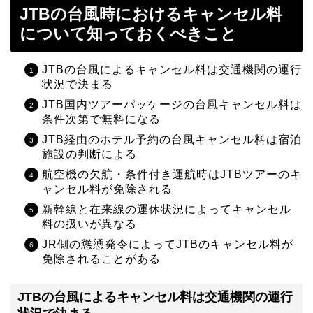
JTBの台風時におけるキャンセル料
について知っておくべきこと
JTBの台風によるキャンセル料は交通機関の運行
状況で決まる
JTB国内ツアーパッケージの台風キャンセル料は
条件次第で無料になる
JTB経由のホテル予約の台風キャンセル料は宿泊
施設の判断による
航空機の欠航・条件付き運航時はJTBツアーのキ
ャンセル料が免除される
新幹線と在来線の運休状況によってキャンセル
料の扱いが異なる
JR側の慫慂発令によってJTBのキャンセル料が
免除されることがある
JTBの台風によるキャンセル料は交通機関の運行