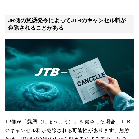
JR側の慫慂発令によってJTBのキャンセル料が
免除されることがある
JR側が「慫慂（しょうよう）」を発令した場合、JTB
のキャンセル料が免除される可能性があります。慫慂