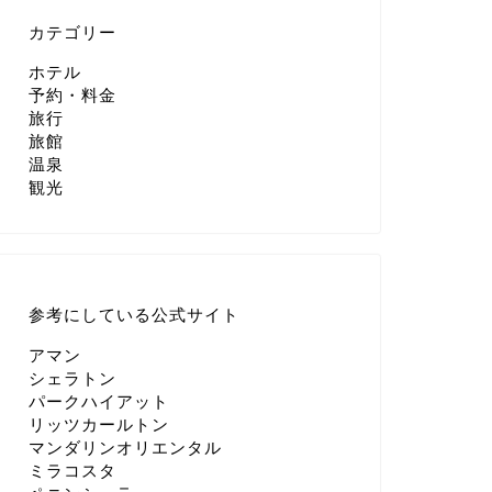
カテゴリー
ホテル
予約・料金
旅行
旅館
温泉
観光
参考にしている公式サイト
アマン
シェラトン
パークハイアット
リッツカールトン
マンダリンオリエンタル
ミラコスタ