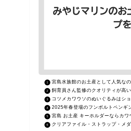
宮島水族館のお土産として人気な
飼育員さん監修のクオリティが高
コツメカワウソのぬいぐるみはショ
2025年春登場のフンボルトペン
宮島 お土産 キーホルダーならカ
クリアファイル・ストラップ・メ