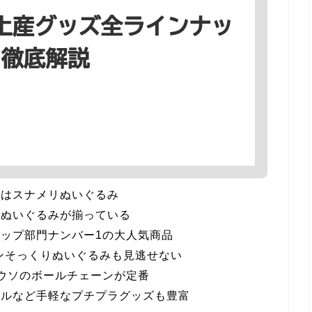
のはスナメリぬいぐるみ
いぬいぐるみが揃っている
ップ部門ナンバー1の大人気商品
ギンそっくりぬいぐるみも見逃せない
ワウソのボールチェーンが定番
ダルなど手軽なプチプラグッズも豊富