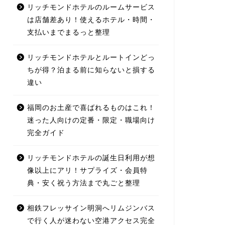
リッチモンドホテルのルームサービス
は店舗差あり！使えるホテル・時間・
支払いまでまるっと整理
リッチモンドホテルとルートインどっ
ちが得？泊まる前に知らないと損する
違い
福岡のお土産で喜ばれるものはこれ！
迷った人向けの定番・限定・職場向け
完全ガイド
リッチモンドホテルの誕生日利用が想
像以上にアリ！サプライズ・会員特
典・安く祝う方法まで丸ごと整理
相鉄フレッサイン明洞へリムジンバス
で行く人が迷わない空港アクセス完全