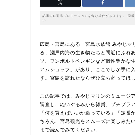
記事内に商品プロモーションを含む場合があります。 記
い
広島・宮島にある「宮島水族館 みやじマ
る、瀬戸内海の生き物たちと間近にふれ
ソ、フンボルトペンギンなど個性豊かな
アムショップ」があり、ここでしか手に
す。宮島を訪れたならぜひ立ち寄ってほ
この記事では、みやじマリンのミュージ
調査し、ぬいぐるみから雑貨、プチプラ
「何を買えばいいか迷っている」「定番
ちろん、宮島観光をスムーズに楽しみた
まで読んでみてください。