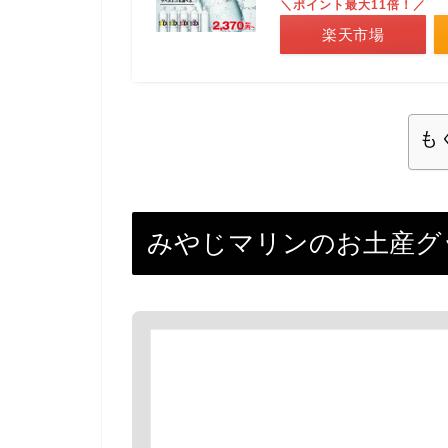
＼ポイント最大11倍！／
楽天市場
も
みやじマリンのお土産グ