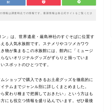
載の情報は調査時点での情報です。最新情報は各公式サイトをご覧くださ
リン」は、世界遺産・厳島神社のすぐそばに位置す
あえる人気水族館です。スナメリやコツメカワウ
生き物が集まるこの水族館には、館内に「ミュージ
入らないオリジナルグッズがずらりと揃っていま
しいスポットのひとつです。
アムショップで購入できるお土産グッズを徹底的に
アイテムまでジャンル別に詳しくまとめました。
から変わり種まで把握しておきたい」という方はも
い方にも役立つ情報を盛り込んでいます。ぜひ最後