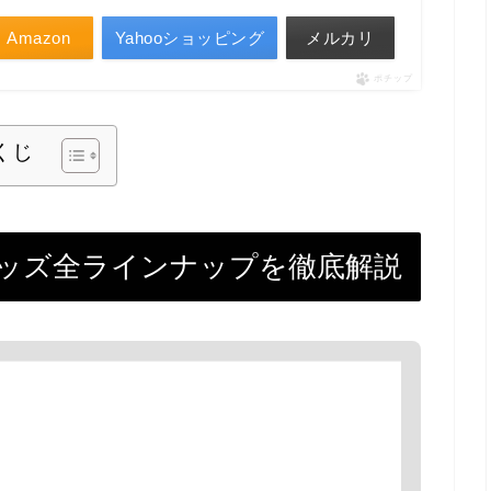
Amazon
Yahooショッピング
メルカリ
ポチップ
くじ
ッズ全ラインナップを徹底解説