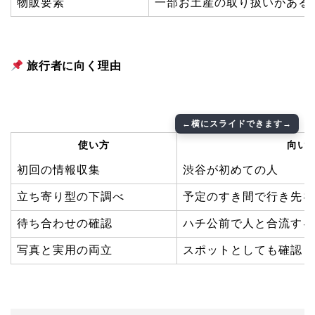
物販要素
一部お土産の取り扱いがある
旅行者に向く理由
使い方
向い
初回の情報収集
渋谷が初めての人
立ち寄り型の下調べ
予定のすき間で行き先を
待ち合わせの確認
ハチ公前で人と合流する
写真と実用の両立
スポットとしても確認し