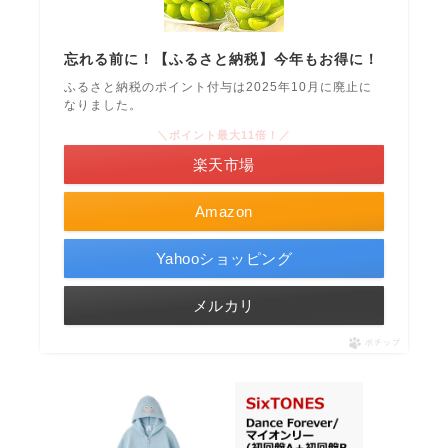
忘れる前に！【ふるさと納税】今年もお得に！
ふるさと納税のポイント付与は2025年10月に廃止に
なりました。
＼ポイント最大11倍！／
楽天市場
Amazon
Yahooショッピング
メルカリ
ポチップ