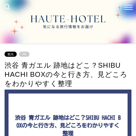
観光
PR
渋谷 青ガエル 跡地はどこ？SHIBU
HACHI BOXの今と行き方、見どころ
をわかりやすく整理