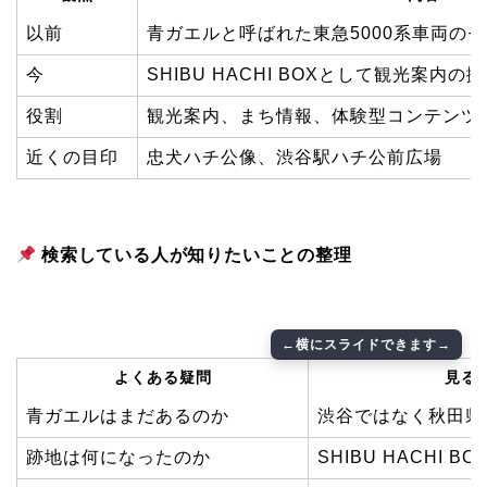
以前
青ガエルと呼ばれた東急5000系車両の
今
SHIBU HACHI BOXとして観光案内
役割
観光案内、まち情報、体験型コンテンツ
近くの目印
忠犬ハチ公像、渋谷駅ハチ公前広場
検索している人が知りたいことの整理
よくある疑問
見る
青ガエルはまだあるのか
渋谷ではなく秋田県
跡地は何になったのか
SHIBU HACHI 