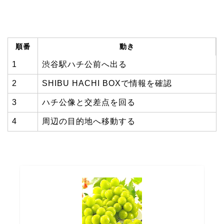
順番
動き
1
渋谷駅ハチ公前へ出る
2
SHIBU HACHI BOXで情報を確認
3
ハチ公像と交差点を回る
4
周辺の目的地へ移動する