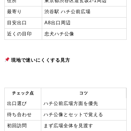
住所
東京都渋谷区道玄坂2-1周辺
最寄り
渋谷駅 ハチ公前広場
目安出口
A8出口周辺
近くの目印
忠犬ハチ公像
現地で迷いにくくする見方
チェック点
コツ
出口選び
ハチ公前広場方面を優先
待ち合わせ
ハチ公像とセットで覚える
初回訪問
まず広場全体を見渡す